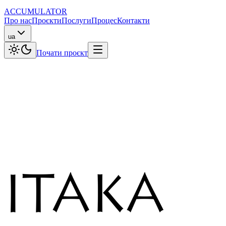
ACCUMULATOR
Про нас
Проєкти
Послуги
Процес
Контакти
ua
Почати проєкт