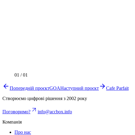
01
/
01
Попередній проєкт
GOA
Наступний проєкт
Cafe Parfait
Створюємо цифрові рішення з 2002 року
Поговоримо?
info@accbox.info
Компанія
Про нас