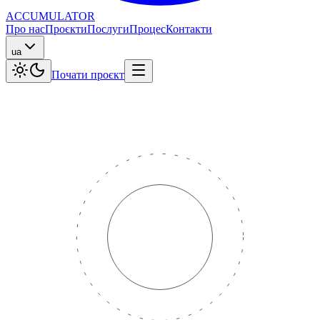
ACCUMULATOR
Про нас
Проєкти
Послуги
Процес
Контакти
ua
Почати проєкт