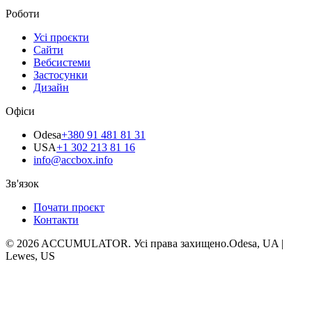
Роботи
Усі проєкти
Сайти
Вебсистеми
Застосунки
Дизайн
Офіси
Odesa
+380 91 481 81 31
USA
+1 302 213 81 16
info@accbox.info
Зв'язок
Почати проєкт
Контакти
© 2026 ACCUMULATOR. Усі права захищено.
Odesa, UA |
Lewes, US