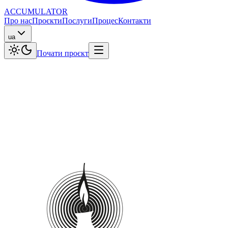
ACCUMULATOR
Про нас
Проєкти
Послуги
Процес
Контакти
ua
Почати проєкт