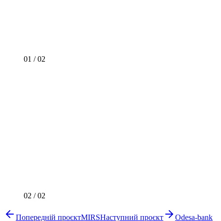
01
/
02
02
/
02
Попередній проєкт
MIRS
Наступний проєкт
Odesa-bank