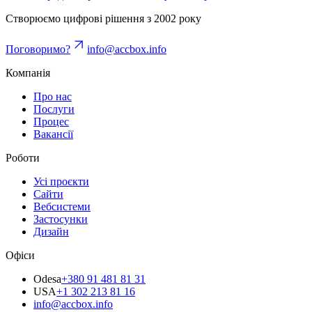
Створюємо цифрові рішення з 2002 року
Поговоримо?
info@accbox.info
Компанія
Про нас
Послуги
Процес
Вакансії
Роботи
Усі проєкти
Сайти
Вебсистеми
Застосунки
Дизайн
Офіси
Odesa
+380 91 481 81 31
USA
+1 302 213 81 16
info@accbox.info