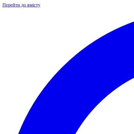
Перейти до вмісту