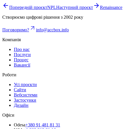
Попередній проєкт
NPL
Наступний проєкт
Renaissance
Створюємо цифрові рішення з 2002 року
Поговоримо?
info@accbox.info
Компанія
Про нас
Послуги
Процес
Вакансії
Роботи
Усі проєкти
Сайти
Вебсистеми
Застосунки
Дизайн
Офіси
Odesa
+380 91 481 81 31