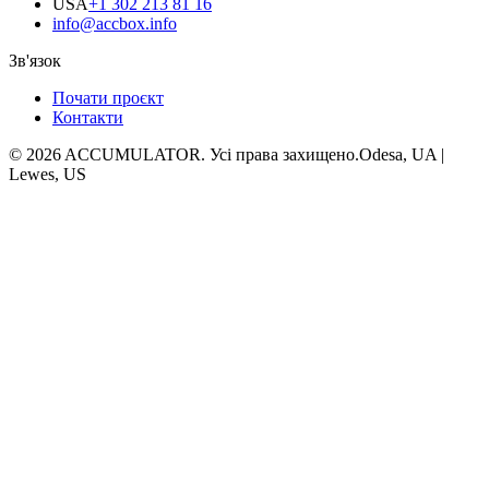
USA
+1 302 213 81 16
info@accbox.info
Зв'язок
Почати проєкт
Контакти
© 2026 ACCUMULATOR. Усі права захищено.
Odesa, UA |
Lewes, US