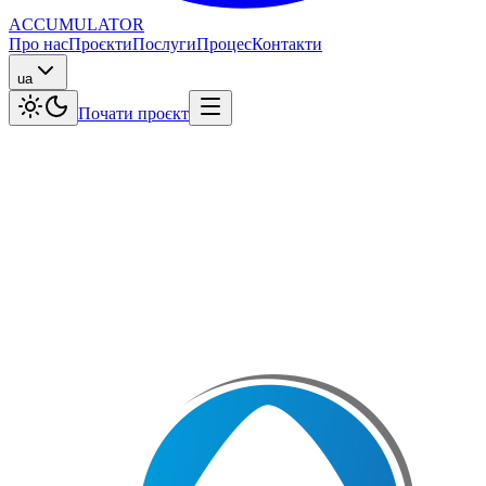
ACCUMULATOR
Про нас
Проєкти
Послуги
Процес
Контакти
ua
Почати проєкт