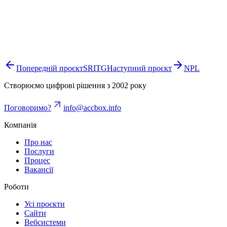
Попередній проєкт
SRITG
Наступний проєкт
NPL
Створюємо цифрові рішення з 2002 року
Поговоримо?
info@accbox.info
Компанія
Про нас
Послуги
Процес
Вакансії
Роботи
Усі проєкти
Сайти
Вебсистеми