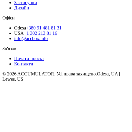
Застосунки
Дизайн
Офіси
Odesa
+380 91 481 81 31
USA
+1 302 213 81 16
info@accbox.info
Зв'язок
Почати проєкт
Контакти
© 2026 ACCUMULATOR. Усі права захищено.
Odesa, UA |
Lewes, US