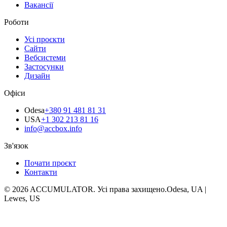
Вакансії
Роботи
Усі проєкти
Сайти
Вебсистеми
Застосунки
Дизайн
Офіси
Odesa
+380 91 481 81 31
USA
+1 302 213 81 16
info@accbox.info
Зв'язок
Почати проєкт
Контакти
© 2026 ACCUMULATOR. Усі права захищено.
Odesa, UA |
Lewes, US