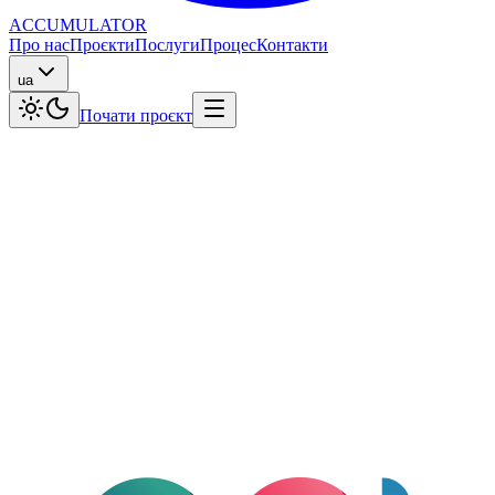
ACCUMULATOR
Про нас
Проєкти
Послуги
Процес
Контакти
ua
Почати проєкт