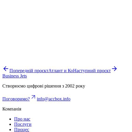
Попередній проєкт
Атлант и Ко
Наступний проєкт
Business Jets
Створюємо цифрові рішення з 2002 року
Поговоримо?
info@accbox.info
Компанія
Про нас
Послуги
Процес