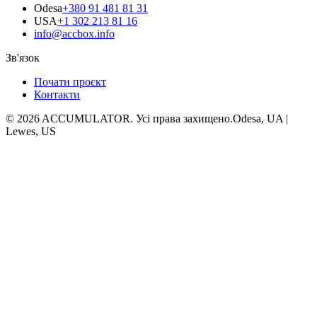
Odesa
+380 91 481 81 31
USA
+1 302 213 81 16
info@accbox.info
Зв'язок
Почати проєкт
Контакти
© 2026 ACCUMULATOR. Усі права захищено.
Odesa, UA |
Lewes, US