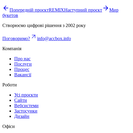
Попередній проєкт
REMIX
Наступний проєкт
Мир
букетов
Створюємо цифрові рішення з 2002 року
Поговоримо?
info@accbox.info
Компанія
Про нас
Послуги
Процес
Вакансії
Роботи
Усі проєкти
Сайти
Вебсистеми
Застосунки
Дизайн
Офіси