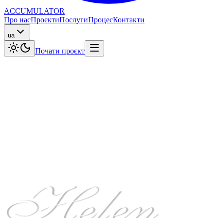
ACCUMULATOR
Про нас
Проєкти
Послуги
Процес
Контакти
ua
Почати проєкт