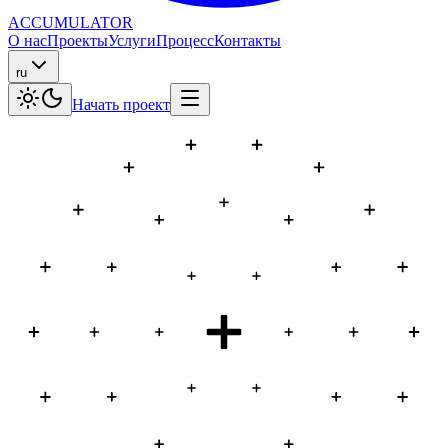
ACCUMULATOR
О нас
Проекты
Услуги
Процесс
Контакты
ru
Начать проект