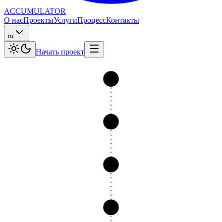
ACCUMULATOR
О нас
Проекты
Услуги
Процесс
Контакты
ru
Начать проект