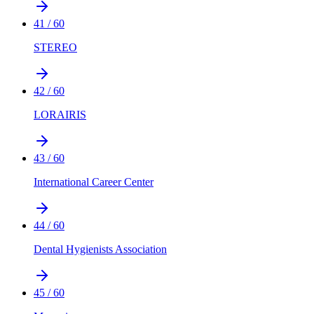
41
/
60
STEREO
42
/
60
LORAIRIS
43
/
60
International Career Center
44
/
60
Dental Hygienists Association
45
/
60