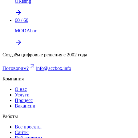
ORising
60
/
60
MODAbar
Создаём цифровые решения с 2002 года
Поговорим?
info@accbox.info
Компания
О нас
Услуги
Процесс
Вакансии
Работы
Все проекты
Сайты
Веб-системы