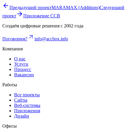
Предыдущий проект
MARAMAX (Additions)
Следующий
проект
Приложение CCB
Создаём цифровые решения с 2002 года
Поговорим?
info@accbox.info
Компания
О нас
Услуги
Процесс
Вакансии
Работы
Все проекты
Сайты
Веб-системы
Приложения
Дизайн
Офисы