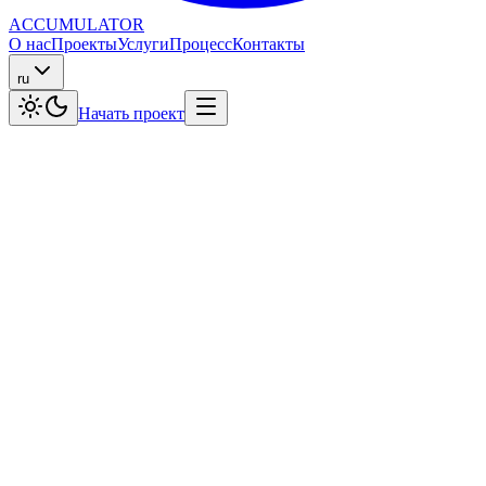
ACCUMULATOR
О нас
Проекты
Услуги
Процесс
Контакты
ru
Начать проект