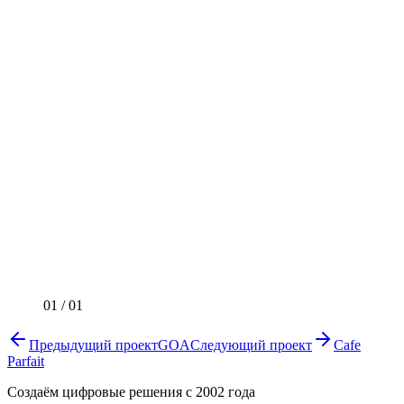
01
/
01
Предыдущий проект
GOA
Следующий проект
Cafe
Parfait
Создаём цифровые решения с 2002 года