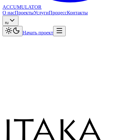
ACCUMULATOR
О нас
Проекты
Услуги
Процесс
Контакты
ru
Начать проект