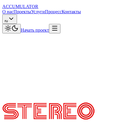
ACCUMULATOR
О нас
Проекты
Услуги
Процесс
Контакты
ru
Начать проект