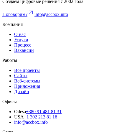
Создаём цифровые решения с 2002 года
Поговорим?
info@accbox.info
Компания
О нас
Услуги
Процесс
Вакансии
Работы
Все проекты
Сайты
Веб-системы
Приложения
Дизайн
Офисы
Odesa
+380 91 481 81 31
USA
+1 302 213 81 16
info@accbox.info