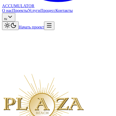
ACCUMULATOR
О нас
Проекты
Услуги
Процесс
Контакты
ru
Начать проект