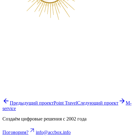
Предыдущий проект
Point Travel
Следующий проект
M-
service
Создаём цифровые решения с 2002 года
Поговорим?
info@accbox.info