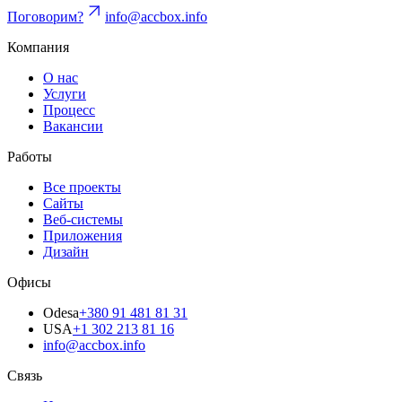
Поговорим?
info@accbox.info
Компания
О нас
Услуги
Процесс
Вакансии
Работы
Все проекты
Сайты
Веб-системы
Приложения
Дизайн
Офисы
Odesa
+380 91 481 81 31
USA
+1 302 213 81 16
info@accbox.info
Связь