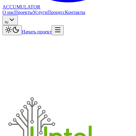
ACCUMULATOR
О нас
Проекты
Услуги
Процесс
Контакты
ru
Начать проект