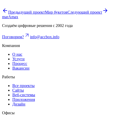
Предыдущий проект
Мир букетов
Следующий проект
marAmax
Создаём цифровые решения с 2002 года
Поговорим?
info@accbox.info
Компания
О нас
Услуги
Процесс
Вакансии
Работы
Все проекты
Сайты
Веб-системы
Приложения
Дизайн
Офисы