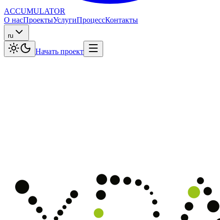
ACCUMULATOR
О нас
Проекты
Услуги
Процесс
Контакты
ru
Начать проект