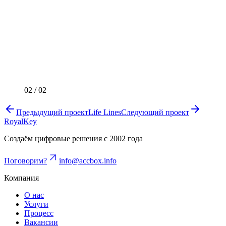
02
/
02
Предыдущий проект
Life Lines
Следующий проект
RoyalKey
Создаём цифровые решения с 2002 года
Поговорим?
info@accbox.info
Компания
О нас
Услуги
Процесс
Вакансии