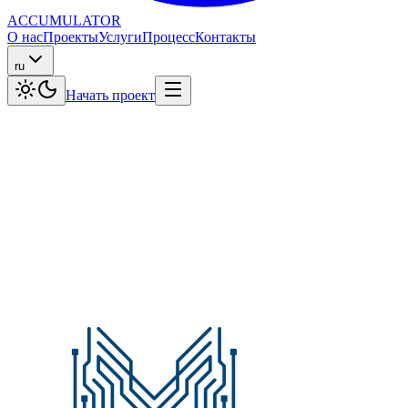
ACCUMULATOR
О нас
Проекты
Услуги
Процесс
Контакты
ru
Начать проект