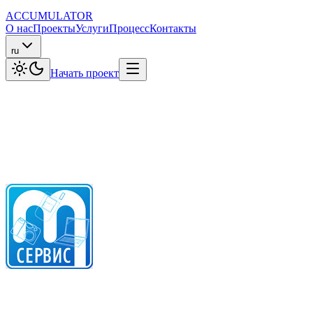
ACCUMULATOR
О нас
Проекты
Услуги
Процесс
Контакты
ru
Начать проект