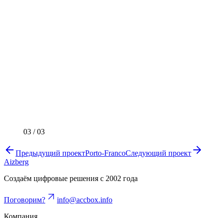
03
/
03
Предыдущий проект
Porto-Franco
Следующий проект
Aizberg
Создаём цифровые решения с 2002 года
Поговорим?
info@accbox.info
Компания