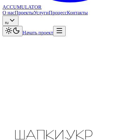
ACCUMULATOR
О нас
Проекты
Услуги
Процесс
Контакты
ru
Начать проект