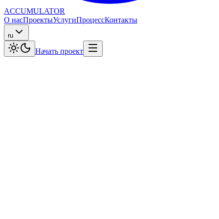
ACCUMULATOR
О нас
Проекты
Услуги
Процесс
Контакты
ru
Начать проект