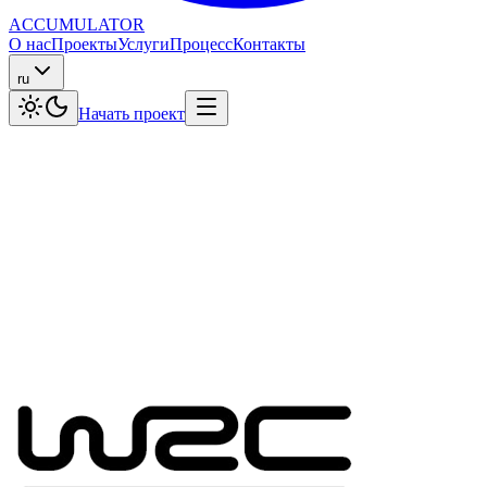
ACCUMULATOR
О нас
Проекты
Услуги
Процесс
Контакты
ru
Начать проект