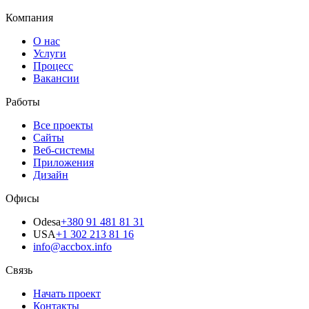
Компания
О нас
Услуги
Процесс
Вакансии
Работы
Все проекты
Сайты
Веб-системы
Приложения
Дизайн
Офисы
Odesa
+380 91 481 81 31
USA
+1 302 213 81 16
info@accbox.info
Связь
Начать проект
Контакты