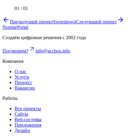
01
/
01
Предыдущий проект
Sweeptown
Следующий проект
NormiePortal
Создаём цифровые решения с 2002 года
Поговорим?
info@accbox.info
Компания
О нас
Услуги
Процесс
Вакансии
Работы
Все проекты
Сайты
Веб-системы
Приложения
Дизайн