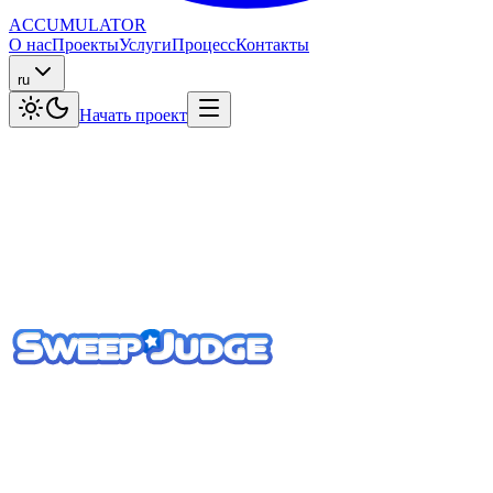
ACCUMULATOR
О нас
Проекты
Услуги
Процесс
Контакты
ru
Начать проект