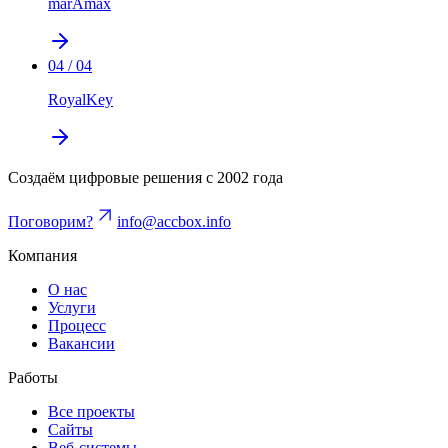
marAmax
04
/
04
RoyalKey
Создаём цифровые решения с 2002 года
Поговорим?
info@accbox.info
Компания
О нас
Услуги
Процесс
Вакансии
Работы
Все проекты
Сайты
Веб-системы