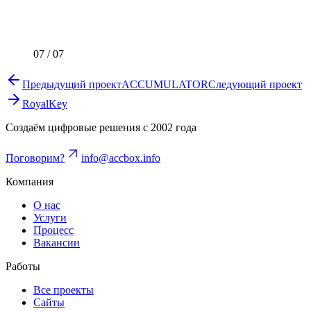
07
/
07
Предыдущий проект
ACCUMULATOR
Следующий проект
RoyalKey
Создаём цифровые решения с 2002 года
Поговорим?
info@accbox.info
Компания
О нас
Услуги
Процесс
Вакансии
Работы
Все проекты
Сайты