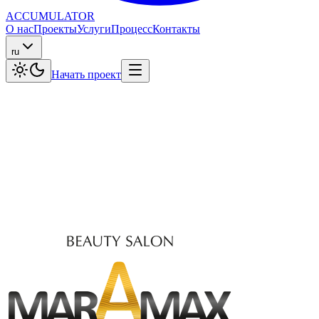
ACCUMULATOR
О нас
Проекты
Услуги
Процесс
Контакты
ru
Начать проект